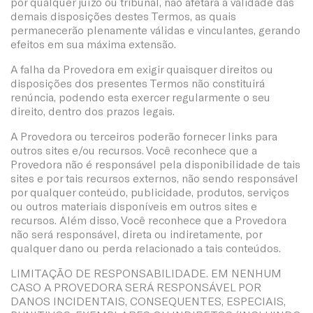
por qualquer juízo ou tribunal, não afetará a validade das
demais disposições destes Termos, as quais
permanecerão plenamente válidas e vinculantes, gerando
efeitos em sua máxima extensão.
A falha da Provedora em exigir quaisquer direitos ou
disposições dos presentes Termos não constituirá
renúncia, podendo esta exercer regularmente o seu
direito, dentro dos prazos legais.
A Provedora ou terceiros poderão fornecer links para
outros sites e/ou recursos. Você reconhece que a
Provedora não é responsável pela disponibilidade de tais
sites e por tais recursos externos, não sendo responsável
por qualquer conteúdo, publicidade, produtos, serviços
ou outros materiais disponíveis em outros sites e
recursos. Além disso, Você reconhece que a Provedora
não será responsável, direta ou indiretamente, por
qualquer dano ou perda relacionado a tais conteúdos.
LIMITAÇÃO DE RESPONSABILIDADE. EM NENHUM
CASO A PROVEDORA SERÁ RESPONSÁVEL POR
DANOS INCIDENTAIS, CONSEQUENTES, ESPECIAIS,