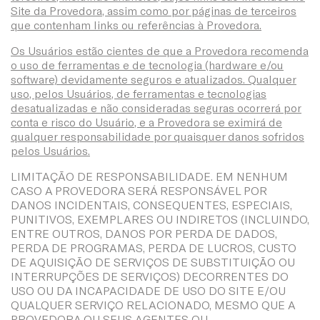
Site da Provedora, assim como por páginas de terceiros
que contenham links ou referências à Provedora.
Os Usuários estão cientes de que a Provedora recomenda
o uso de ferramentas e de tecnologia (hardware e/ou
software) devidamente seguros e atualizados. Qualquer
uso, pelos Usuários, de ferramentas e tecnologias
desatualizadas e não consideradas seguras ocorrerá por
conta e risco do Usuário, e a Provedora se eximirá de
qualquer responsabilidade por quaisquer danos sofridos
pelos Usuários.
LIMITAÇÃO DE RESPONSABILIDADE. EM NENHUM
CASO A PROVEDORA SERÁ RESPONSÁVEL POR
DANOS INCIDENTAIS, CONSEQUENTES, ESPECIAIS,
PUNITIVOS, EXEMPLARES OU INDIRETOS (INCLUINDO,
ENTRE OUTROS, DANOS POR PERDA DE DADOS,
PERDA DE PROGRAMAS, PERDA DE LUCROS, CUSTO
DE AQUISIÇÃO DE SERVIÇOS DE SUBSTITUIÇÃO OU
INTERRUPÇÕES DE SERVIÇOS) DECORRENTES DO
USO OU DA INCAPACIDADE DE USO DO SITE E/OU
QUALQUER SERVIÇO RELACIONADO, MESMO QUE A
PROVEDORA OU SEUS AGENTES OU