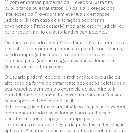
(i) com empresas parceiras da Provedora, para fins
publicitários ou estatísticos; (ii) para a proteção dos
interesses da Provedora em eventuais demandas
judiciais; (iii) em caso de alterações societárias
envolvendo a Provedora; (iv) mediante ordem judicial ou
pelo requerimento de autoridades competentes.
Os dados coletados pela Provedora serão armazenados
por esta em servidores próprios ou por ela contratados,
sendo empregados todos os esforços razoáveis de
mercado para garantir a segurança dos sistemas na
guarda de tais informações.
O Usuário poderá requerer a retificação, a exclusão ou
alteração da forma de tratamento dos dados coletados a
seu respeito, bem como o exercício de seu direito à
portabilidade e retirada do consentimento manifestado
nesta oportunidade, pelo e-mail
data.privacy@embraer.com
, hipótese na qual a Provedora
empreenderá todos os esforços para atender aos
pedidos no menor espaço de tempo possível,
respeitados os prazos de guarda previstos na legislação
aplicável. Assim, a exclusão dos dados acarretará no fim