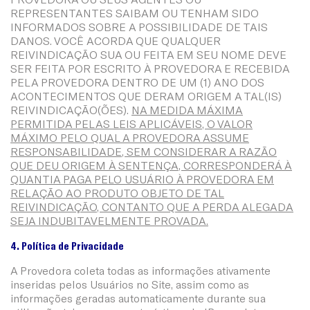
REPRESENTANTES SAIBAM OU TENHAM SIDO
INFORMADOS SOBRE A POSSIBILIDADE DE TAIS
DANOS. VOCÊ ACORDA QUE QUALQUER
REIVINDICAÇÃO SUA OU FEITA EM SEU NOME DEVE
SER FEITA POR ESCRITO À PROVEDORA E RECEBIDA
PELA PROVEDORA DENTRO DE UM (1) ANO DOS
ACONTECIMENTOS QUE DERAM ORIGEM A TAL(IS)
REIVINDICAÇÃO(ÕES).
NA MEDIDA MÁXIMA
PERMITIDA PELAS LEIS APLICÁVEIS, O VALOR
MÁXIMO PELO QUAL A PROVEDORA ASSUME
RESPONSABILIDADE, SEM CONSIDERAR A RAZÃO
QUE DEU ORIGEM À SENTENÇA, CORRESPONDERÁ À
QUANTIA PAGA PELO USUÁRIO À PROVEDORA EM
RELAÇÃO AO PRODUTO OBJETO DE TAL
REIVINDICAÇÃO, CONTANTO QUE A PERDA ALEGADA
SEJA INDUBITAVELMENTE PROVADA.
4. Política de Privacidade
A Provedora coleta todas as informações ativamente
inseridas pelos Usuários no Site, assim como as
informações geradas automaticamente durante sua