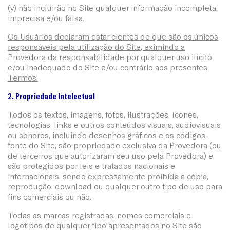
(v) não incluirão no Site qualquer informação incompleta,
imprecisa e/ou falsa.
Os Usuários declaram estar cientes de que são os únicos
responsáveis pela utilização do Site, eximindo a
Provedora da responsabilidade por qualquer uso ilícito
e/ou inadequado do Site e/ou contrário aos presentes
Termos.
2. Propriedade Intelectual
Todos os textos, imagens, fotos, ilustrações, ícones,
tecnologias, links e outros conteúdos visuais, audiovisuais
ou sonoros, incluindo desenhos gráficos e os códigos-
fonte do Site, são propriedade exclusiva da Provedora (ou
de terceiros que autorizaram seu uso pela Provedora) e
são protegidos por leis e tratados nacionais e
internacionais, sendo expressamente proibida a cópia,
reprodução, download ou qualquer outro tipo de uso para
fins comerciais ou não.
Todas as marcas registradas, nomes comerciais e
logotipos de qualquer tipo apresentados no Site são