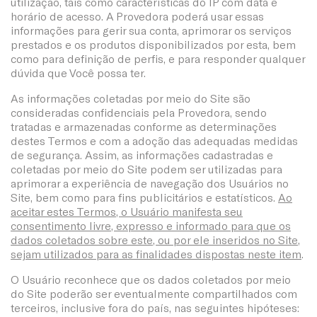
utilização, tais como características do IP com data e
horário de acesso. A Provedora poderá usar essas
informações para gerir sua conta, aprimorar os serviços
prestados e os produtos disponibilizados por esta, bem
como para definição de perfis, e para responder qualquer
dúvida que Você possa ter.
As informações coletadas por meio do Site são
consideradas confidenciais pela Provedora, sendo
tratadas e armazenadas conforme as determinações
destes Termos e com a adoção das adequadas medidas
de segurança. Assim, as informações cadastradas e
coletadas por meio do Site podem ser utilizadas para
aprimorar a experiência de navegação dos Usuários no
Site, bem como para fins publicitários e estatísticos.
Ao
aceitar estes Termos, o Usuário manifesta seu
consentimento livre, expresso e informado para que os
dados coletados sobre este, ou por ele inseridos no Site,
sejam utilizados para as finalidades dispostas neste item
.
O Usuário reconhece que os dados coletados por meio
do Site poderão ser eventualmente compartilhados com
terceiros, inclusive fora do país, nas seguintes hipóteses: