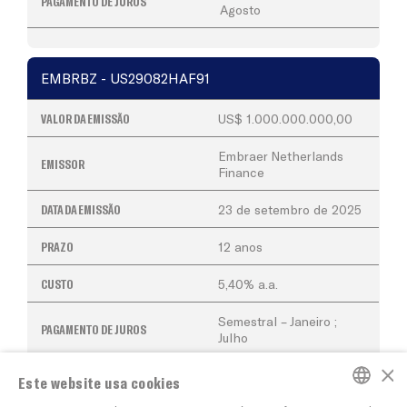
PAGAMENTO DE JUROS
Agosto
EMBRBZ - US29082HAF91
VALOR DA EMISSÃO
US$ 1.000.000.000,00
Embraer Netherlands
EMISSOR
Finance
DATA DA EMISSÃO
23 de setembro de 2025
PRAZO
12 anos
CUSTO
5,40% a.a.
Semestral – Janeiro ;
PAGAMENTO DE JUROS
Julho
×
Este website usa cookies