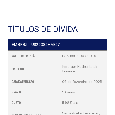
TÍTULOS DE DÍVIDA
EMBRBZ - US29082HAE27
VALOR DA EMISSÃO
US$ 650.000.000,00
Embraer Netherlands
EMISSOR
Finance
DATA DA EMISSÃO
06 de fevereiro de 2025
PRAZO
10 anos
CUSTO
5,98% a.a.
Semestral – Fevereiro ;