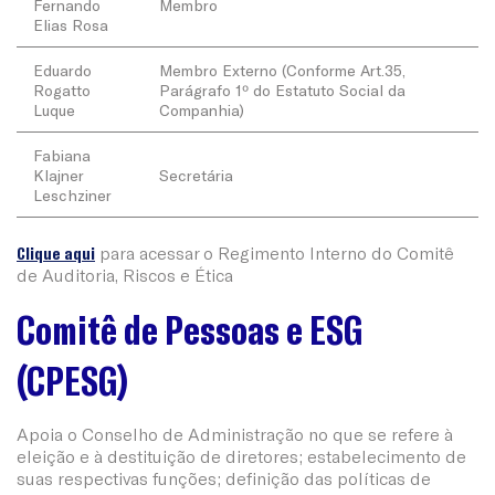
Fernando
Membro
Elias Rosa
Eduardo
Membro Externo (Conforme Art.35,
Rogatto
Parágrafo 1º do Estatuto Social da
Luque
Companhia)
Fabiana
Klajner
Secretária
Leschziner
Clique aqui
para acessar o Regimento Interno do Comitê
de Auditoria, Riscos e Ética
Comitê de Pessoas e ESG
(CPESG)
Apoia o Conselho de Administração no que se refere à
eleição e à destituição de diretores; estabelecimento de
suas respectivas funções; definição das políticas de