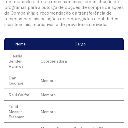
remuneração e de recursos humanos; administração de
programas para a outorga de opções de compra de ações
da Companhia; e recomendação da transferência de
recursos para associações de empregados e entidades
assistenciais, recreativas e de previdência privada.
Nome
Cargo
Claudia
Sender
Coordenadora
Ramirez
Dan
Membro
Ioschpe
Raul Calfat
Membro
Todd
Messer
Membro
Freeman