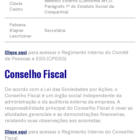
Membro Externo (Conforme Art.37,
Cibele
Parágrafo 1º do Estatuto Social da
Castro
Companhia)
Fabiana
Klajner
Secretária
Leschziner
Clique aqui
para acessar o Regimento Interno do Comitê
de Pessoas e ESG (CPESG)
Conselho Fiscal
De acordo com a Lei das Sociedades por Ações, o
Conselho Fiscal é um órgão social independente da
administração e da auditoria externa da empresa. A
responsabilidade principal do Conselho Fiscal é rever as
atividades gerenciais e as demonstrações financeiras,
relatando suas observações aos acionistas.
Clique aqui
para acessar o Regimento Interno do Conselho
Fiscal