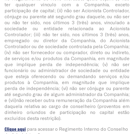
ter qualquer vínculo com a Companhia, exceto
participação de capital; (ii) não ser Acionista Controlador,
cônjuge ou parente até segundo grau daquele, ou não ser
ou não ter sido, nos últimos 3 (três) anos, vinculado a
sociedade ou entidade relacionada ao Acionista
Controlador; (iii) não ter sido, nos últimos 3 (três) anos,
empregado ou diretor da Companhia, do Acionista
Controlador ou de sociedade controlada pela Companhia;
(iv) não ser fornecedor ou comprador, direto ou indireto,
de serviços e/ou produtos da Companhia, em magnitude
que implique perda de independência; (v) não ser
funcionário ou administrador de sociedade ou entidade
que esteja oferecendo ou demandando serviços e/ou
produtos à Companhia, em magnitude que implique
perda de independência; (vi) não ser cônjuge ou parente
até segundo grau de algum administrador da Companhia;
e (vii)não receber outra remuneração da Companhia além
daquela relativa ao cargo de conselheiro (proventos em
dinheiro oriundos de participação no capital estão
excluídos desta restrição).
Clique aqui
para acessar o Regimento Interno do Conselho