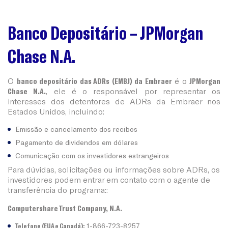
Banco Depositário
–
JPMorgan
Chase N.A.
O
banco depositário das ADRs (EMBJ) da Embraer
é o
JPMorgan
Chase N.A.
, ele é o responsável por representar os
interesses dos detentores de ADRs da Embraer nos
Estados Unidos, incluindo:
Emissão e cancelamento dos recibos
Pagamento de dividendos em dólares
Comunicação com os investidores estrangeiros
Para dúvidas, solicitações ou informações sobre ADRs, os
investidores podem entrar em contato com o agente de
transferência do programa::
Computershare Trust Company, N.A.
Telefone (EUA e Canadá):
1-866-723-8257